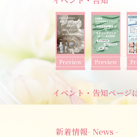
Preview
Preview
Pr
イベント・告知ページ
新着情報
- News -