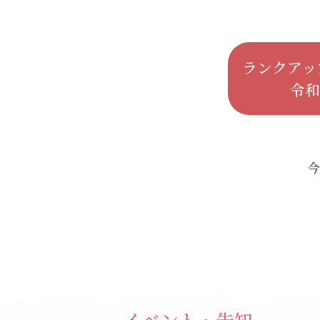
ランクアッ
令和
今
イベント・告知