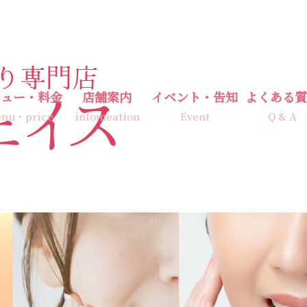
ニュー・料金
店舗案内
イベント・告知
よくある質
nu・price
infomeation
Event
Q & A