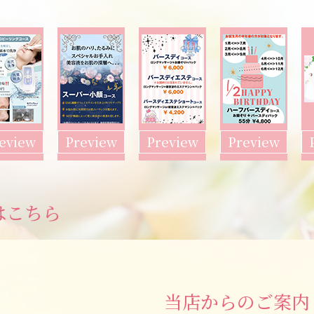
eview
Preview
Preview
Preview
はこちら
当店からのご案内