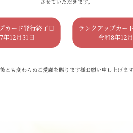
させていただきます。
プカード発行終了日
ランクアップカー
7年12月31日
令和8年12月
後とも変わらぬご愛顧を賜ります様お願い申し上げま