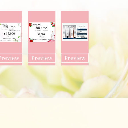
Preview
Preview
Preview