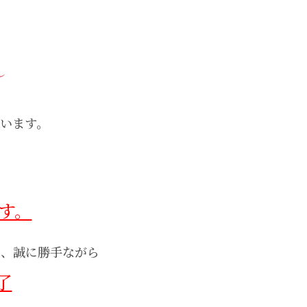
～
います。
す。
は、誠に勝手ながら
了