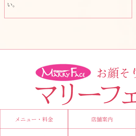
い。
メニュー・料金
店舗案内