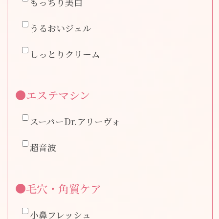
もっちり美白
うるおいジェル
しっとりクリーム
●エステマシン
スーパーDr.アリーヴォ
超音波
●毛穴・角質ケア
小鼻フレッシュ