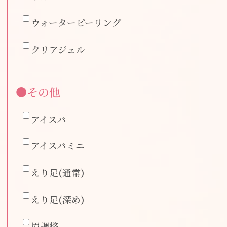
ウォーターピーリング
クリアジェル
●その他
アイスパ
アイスパミニ
えり足(通常)
えり足(深め)
眉調整