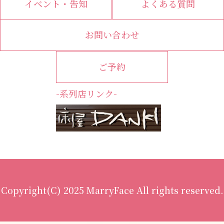
イベント・告知
よくある質問
お問い合わせ
ご予約
-系列店リンク-
Copyright(C) 2025 MarryFace All rights reserved.