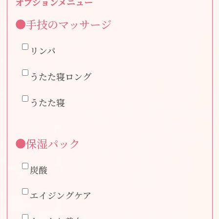
オプションメニュー
●手技のマッサージ
リンパ
うたた寝ロング
うたた寝
●保湿パック
炭酸
エイジングケア