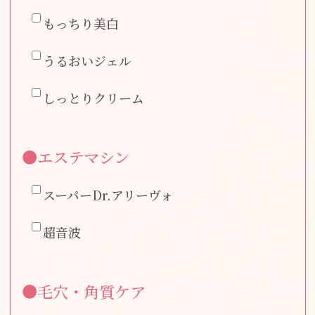
もっちり美白
うるおいジェル
しっとりクリーム
●エステマシン
スーパーDr.アリーヴォ
超音波
●毛穴・角質ケア