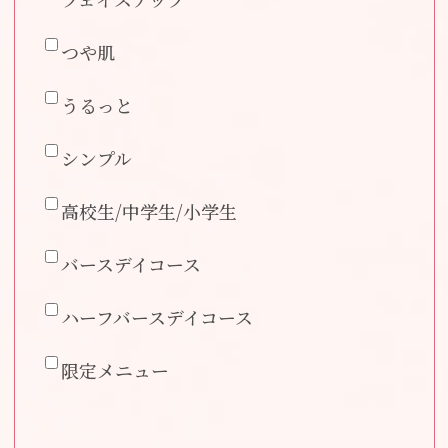
つや肌
うるっと
シンプル
高校生/中学生/小学生
バースデイコース
ハーフバースデイコース
限定メニュー