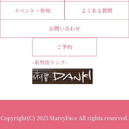
イベント・告知
よくある質問
お問い合わせ
ご予約
-系列店リンク-
Copyright(C) 2025 MarryFace All rights reserved.