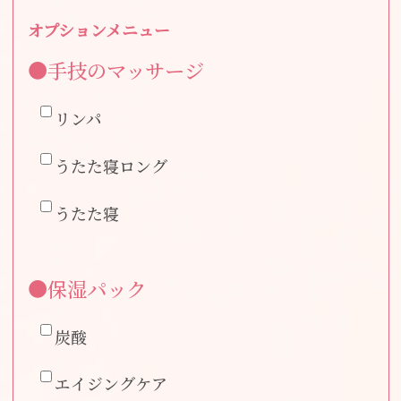
オプションメニュー
●手技のマッサージ
リンパ
うたた寝ロング
うたた寝
●保湿パック
炭酸
エイジングケア