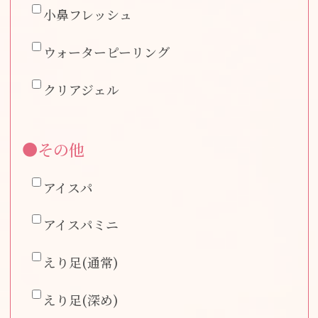
小鼻フレッシュ
ウォーターピーリング
クリアジェル
●その他
アイスパ
アイスパミニ
えり足(通常)
えり足(深め)