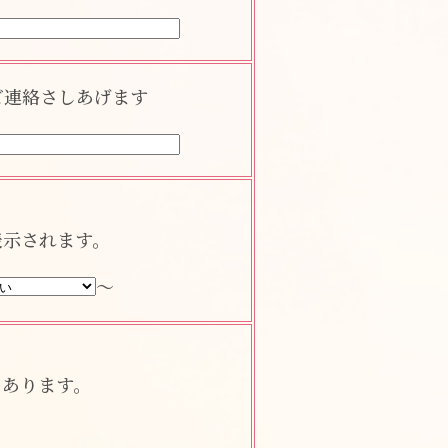
ご連絡さしあげます
表示されます。
～
もあります。