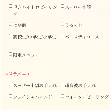
毛穴ハイドロピーリン
スーパー小顔
グ
つや肌
うるっと
高校生/中学生/小学生
バースデイコース
限定メニュー
エステメニュー
スーパー小顔お手入れ
超音波お手入れ
フェイシャルハンド
ウォーターピーリング