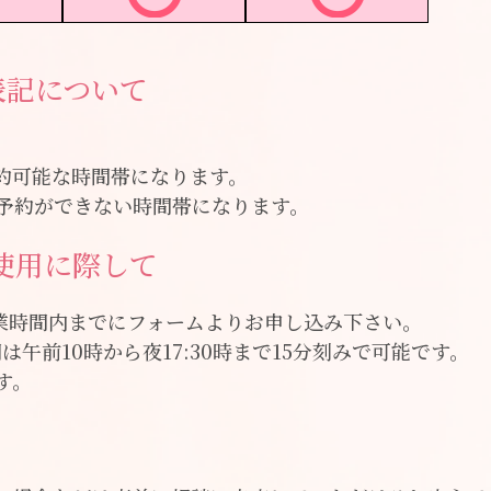
表記について
約可能な時間帯になります。
予約ができない時間帯になります。
使用に際して
営業時間内までにフォームよりお申し込み下さい。
午前10時から夜17:30時まで15分刻みで可能です。
す。