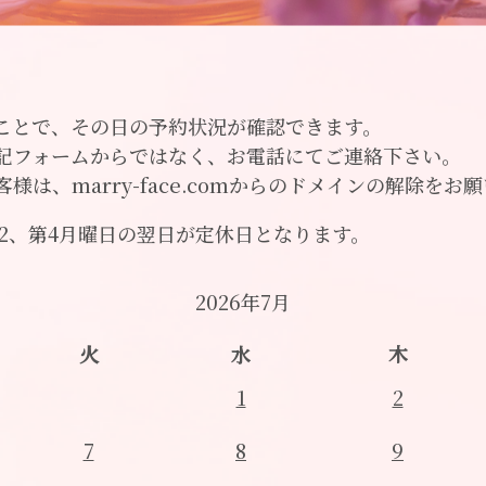
ことで、その日の予約状況が確認できます。
記フォームからではなく、お電話にてご連絡下さい。
は、marry-face.comからのドメインの解除をお
2、第4月曜日の翌日が定休日となります。
2026年7月
火
水
木
1
2
7
8
9