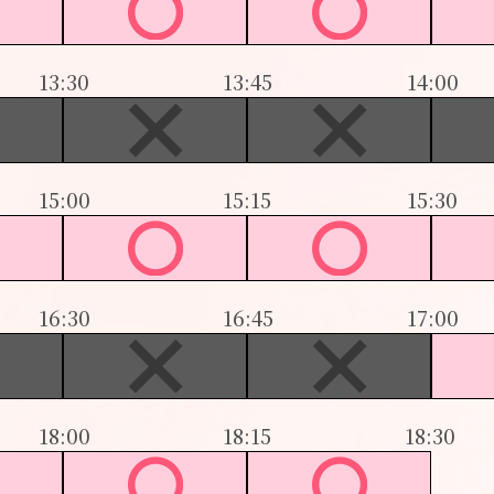
13:30
13:45
14:00
15:00
15:15
15:30
16:30
16:45
17:00
18:00
18:15
18:30