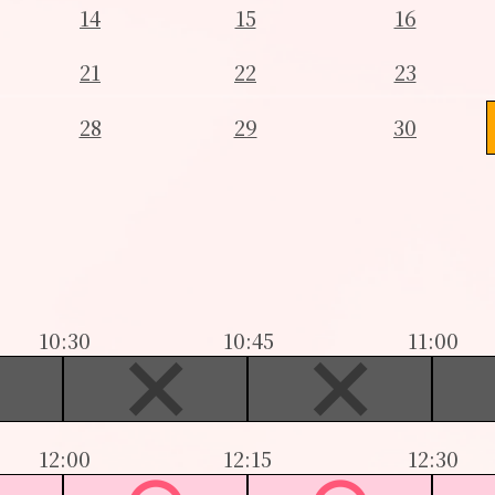
14
15
16
21
22
23
28
29
30
10:30
10:45
11:00
12:00
12:15
12:30