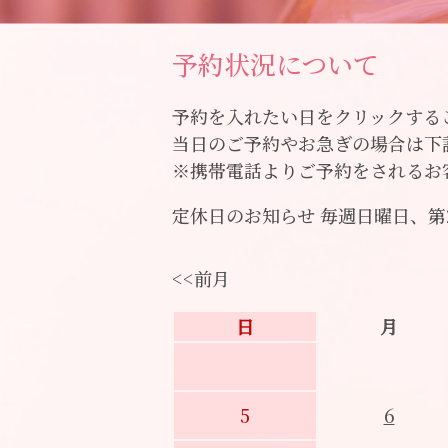
予約状況について
予約を入れたい日をクリックする
当日のご予約やお急ぎの場合は下
※携帯電話よりご予約をされるお客様
定休日のお知らせ 毎週日曜日、第
<<前月
日
月
5
6