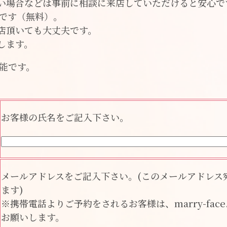
い場合などは事前に相談に来店していただけると安心で
いです（無料）。
店頂いても大丈夫です。
します。
可能です。
お客様の氏名をご記入下さい。
メールアドレスをご記入下さい。(このメールアドレス
ます)
※携帯電話よりご予約をされるお客様は、marry-fac
お願いします。