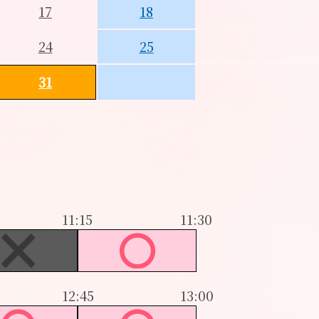
17
18
24
25
31
11:15
11:30
12:45
13:00