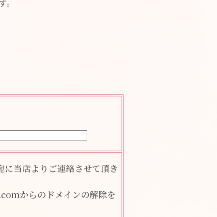
す。
宛に当店よりご連絡させて頂き
e.comからのドメインの解除を