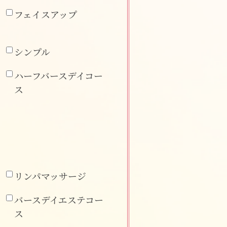
フェイスアップ
シンプル
ハーフバースデイコー
ス
リンパマッサージ
バースデイエステコー
ス